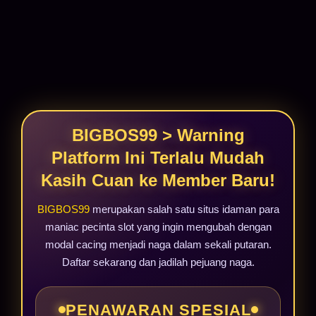
BIGBOS99 > Warning
Platform Ini Terlalu Mudah
Kasih Cuan ke Member Baru!
BIGBOS99
merupakan salah satu situs idaman para
maniac pecinta slot yang ingin mengubah dengan
modal cacing menjadi naga dalam sekali putaran.
Daftar sekarang dan jadilah pejuang naga.
PENAWARAN SPESIAL