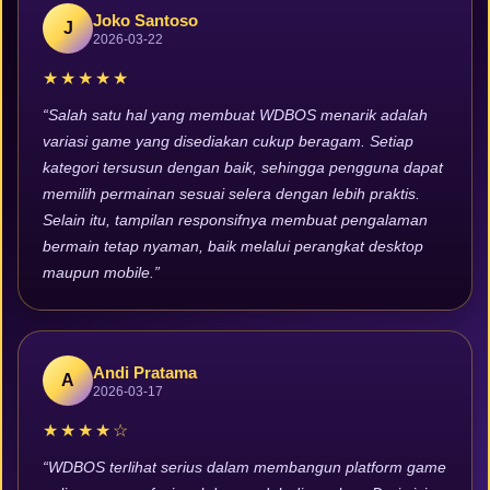
Joko Santoso
J
2026-03-22
★★★★★
“Salah satu hal yang membuat WDBOS menarik adalah
variasi game yang disediakan cukup beragam. Setiap
kategori tersusun dengan baik, sehingga pengguna dapat
memilih permainan sesuai selera dengan lebih praktis.
Selain itu, tampilan responsifnya membuat pengalaman
bermain tetap nyaman, baik melalui perangkat desktop
maupun mobile.”
Andi Pratama
A
2026-03-17
★★★★☆
“WDBOS terlihat serius dalam membangun platform game