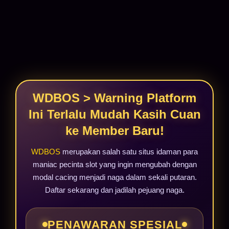
WDBOS > Warning Platform
Ini Terlalu Mudah Kasih Cuan
ke Member Baru!
WDBOS
merupakan salah satu situs idaman para
maniac pecinta slot yang ingin mengubah dengan
modal cacing menjadi naga dalam sekali putaran.
Daftar sekarang dan jadilah pejuang naga.
PENAWARAN SPESIAL