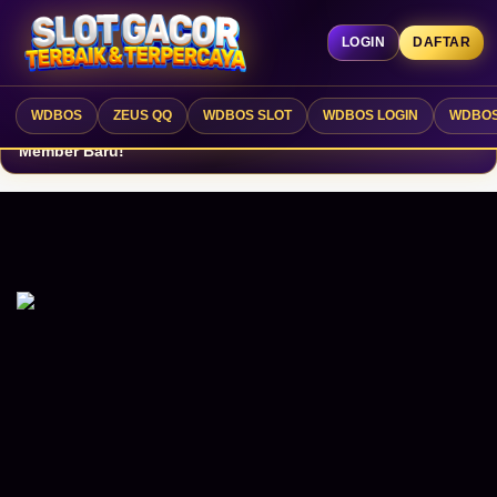
Skip
to
LOGIN
DAFTAR
content
WDBOS
WDBOS SLOT
WDBOS LOGIN
WDBOS
ZEUS QQ
WDBOS SLOT
WDBOS LOGIN
WDBOS
WDBOS > Warning Platform Ini Terlalu Mudah Kasih Cuan ke
Member Baru!