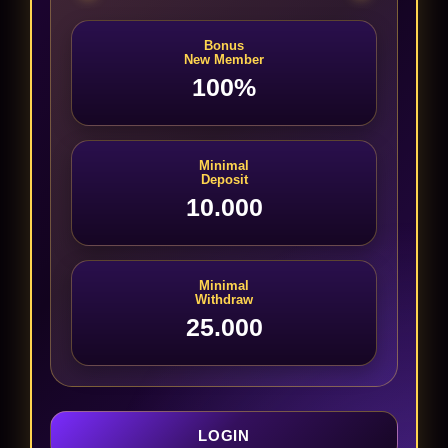
Bonus
New Member
100%
Minimal
Deposit
10.000
Minimal
Withdraw
25.000
LOGIN