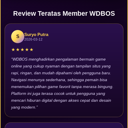
Review Teratas Member WDBOS
Suryo Putra
S
2026-03-12
★★★★★
“WDBOS menghadirkan pengalaman bermain game
online yang cukup nyaman dengan tampilan situs yang
rapi, ringan, dan mudah dipahami oleh pengguna baru.
Navigasi menunya sederhana, sehingga pemain bisa
menemukan pilihan game favorit tanpa merasa bingung.
Platform ini juga terasa cocok untuk pengguna yang
mencari hiburan digital dengan akses cepat dan desain
yang modern.”