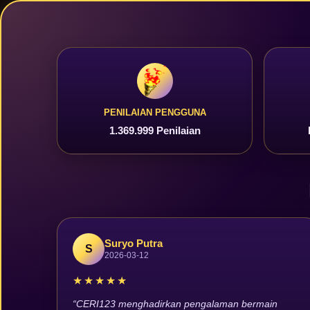
PENILAIAN PENGGUNA
1.369.999 Penilaian
Suryo Putra
S
2026-03-12
★★★★★
“CERI123 menghadirkan pengalaman bermain