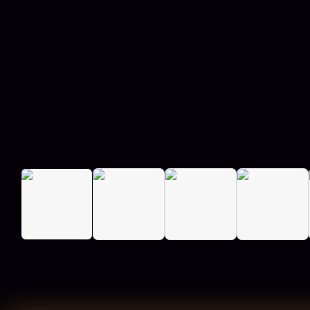
Layer Popup Close