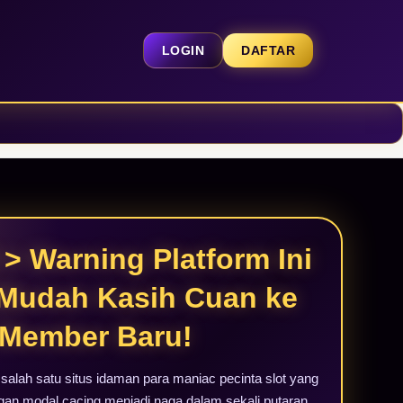
LOGIN
DAFTAR
> Warning Platform Ini
 Mudah Kasih Cuan ke
Member Baru!
alah satu situs idaman para maniac pecinta slot yang
an modal cacing menjadi naga dalam sekali putaran.