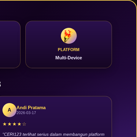
PLATFORM
Multi-Device
3
Andi Pratama
A
2026-03-17
★★★★☆
“CERI123 terlihat serius dalam membangun platform