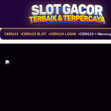
Skip
to
content
CERI123
CERI123 SLOT
CERI123 LOGIN
CERI123 > Warning